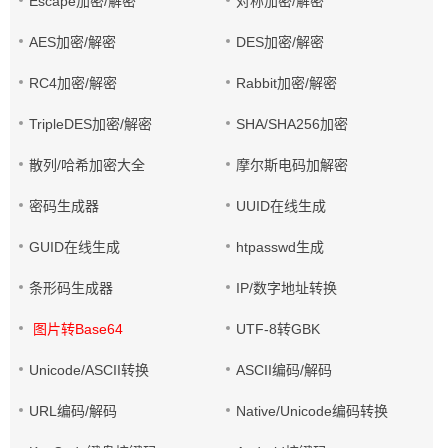
Escape加密/解密
对称加密/解密
AES加密/解密
DES加密/解密
RC4加密/解密
Rabbit加密/解密
TripleDES加密/解密
SHA/SHA256加密
散列/哈希加密大全
摩尔斯电码加解密
密码生成器
UUID在线生成
GUID在线生成
htpasswd生成
条形码生成器
IP/数字地址转换
图片转Base64
UTF-8转GBK
Unicode/ASCII转换
ASCII编码/解码
URL编码/解码
Native/Unicode编码转换