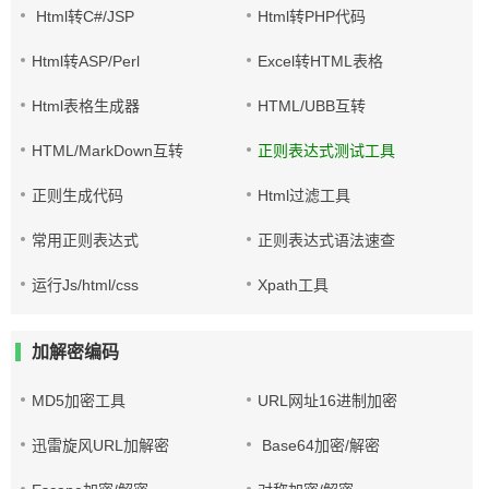
Html转C#/JSP
Html转PHP代码
Html转ASP/Perl
Excel转HTML表格
Html表格生成器
HTML/UBB互转
HTML/MarkDown互转
正则表达式测试工具
正则生成代码
Html过滤工具
常用正则表达式
正则表达式语法速查
运行Js/html/css
Xpath工具
加解密编码
MD5加密工具
URL网址16进制加密
迅雷旋风URL加解密
Base64加密/解密