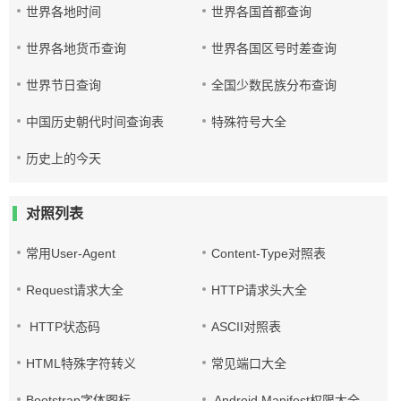
世界各地时间
世界各国首都查询
世界各地货币查询
世界各国区号时差查询
世界节日查询
全国少数民族分布查询
中国历史朝代时间查询表
特殊符号大全
历史上的今天
对照列表
常用User-Agent
Content-Type对照表
Request请求大全
HTTP请求头大全
HTTP状态码
ASCII对照表
HTML特殊字符转义
常见端口大全
Bootstrap字体图标
Android Manifest权限大全