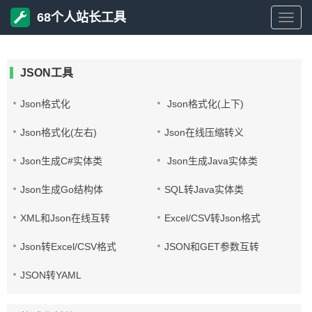
68个人站长工具
站
长
JSON工具
工
Json格式化
Json格式化(上下)
Json格式化(左右)
Json在线压缩转义
具
Json生成C#实体类
Json生成Java实体类
网
Json生成Go结构体
SQL转Java实体类
XML和Json在线互转
Excel/CSV转Json格式
Json转Excel/CSV格式
JSON和GET参数互转
JSON转YAML