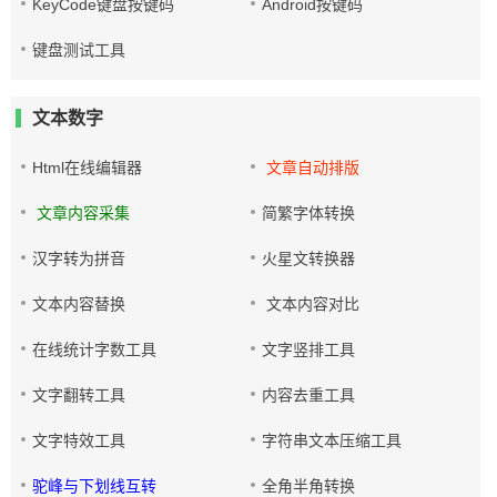
KeyCode键盘按键码
Android按键码
键盘测试工具
文本数字
Html在线编辑器
文章自动排版
文章内容采集
简繁字体转换
汉字转为拼音
火星文转换器
文本内容替换
文本内容对比
在线统计字数工具
文字竖排工具
文字翻转工具
内容去重工具
文字特效工具
字符串文本压缩工具
驼峰与下划线互转
全角半角转换