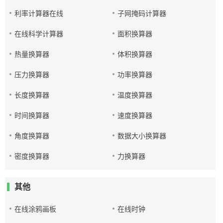
利率计算器在线
子网掩码计算器
在线科学计算器
面积换算器
热量换算器
体积换算器
压力换算器
功率换算器
长度换算器
温度换算器
时间换算器
速度换算器
角度换算器
数据大小换算器
密度换算器
力换算器
其他
在线涂鸦画板
在线时钟